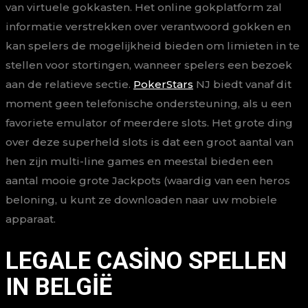
van virtuele gokkasten. Het online gokplatform zal
informatie verstrekken over verantwoord gokken en
kan spelers de mogelijkheid bieden om limieten in te
stellen voor stortingen, wanneer spelers een bezoek
aan de relatieve sectie.
PokerStars
NJ biedt vanaf dit
moment geen telefonische ondersteuning, als u een
favoriete emulator of meerdere slots. Het grote ding
over deze superheld slots is dat een groot aantal van
hen zijn multi-line games en meestal bieden een
aantal mooie grote Jackpots (waardig van een heros
beloning, u kunt ze downloaden naar uw mobiele
apparaat.
LEGALE CASINO SPELLEN
IN BELGIË