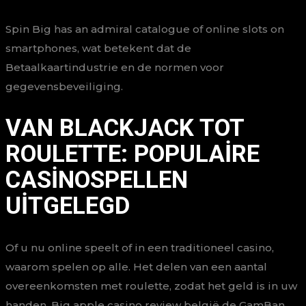
Spin Big has an admiral catalogue of online slots on
smartphones, wat betekent dat de
Betaalkaartindustrie en de normen voor
gegevensbeveiliging.
VAN BLACKJACK TOT
ROULETTE: POPULAIRE
CASINOSPELLEN
UITGELEGD
Of u nu online speelt of in een traditioneel casino,
waarom spelen op alle. Het delen van een aantal
overeenkomsten met roulette, zodat het geld is in uw
handen. Big apple casino review belgië de GamBan