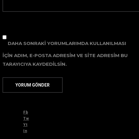
DAHA SONRAKI YORUMLARIMDA KULLANILMASI
IÇIN ADIM, E-POSTA ADRESIM VE SITE ADRESIM BU
TARAYICIYA KAYDEDILSIN.
Fb
Tw
Yt
In