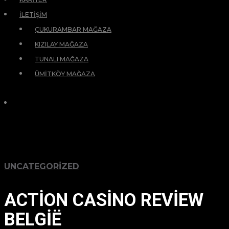
İLETIŞIM
ÇUKURAMBAR MAĞAZA
KIZILAY MAĞAZA
TUNALI MAĞAZA
ÜMITKÖY MAĞAZA
UNCATEGORIZED
ACTION CASINO REVIEW
BELGIË