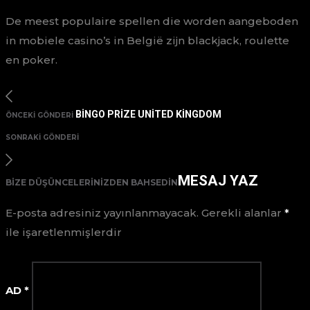
De meest populaire spellen die worden aangeboden
in mobiele casino’s in België zijn blackjack, roulette
en poker.
BINGO PRIZE UNITED KINGDOM
ÖNCEKI GÖNDERI
SONRAKI GÖNDERI
MESAJ YAZ
BIZE DÜŞÜNCELERINIZDEN BAHSEDIN
E-posta adresiniz yayınlanmayacak.
Gerekli alanlar
*
ile işaretlenmişlerdir
AD
*