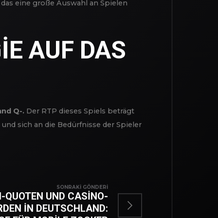
, das eine große Auswahl an Spielen
IE AUF DAS
and Q-.
Der RTP dieses Spiels beträgt
 und sich an die Bedürfnisse der Spieler
SONRAKI GÖNDERI
-QUOTEN UND CASINO-
DEN IN DEUTSCHLAND: