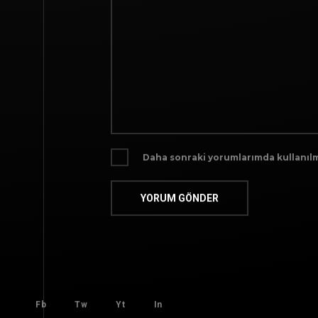
Daha sonraki yorumlarımda kullanılma
Fb
Tw
Yt
In