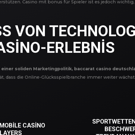
stützen. Casino mit bonus für Spieler ist es jedoch wichtig
SS VON TECHNOLOG
ASINO-ERLEBNIS
 einer soliden Marketingpolitik, baccarat casino deutschl
ität, dass die Online-Glücksspielbranche immer weiter wächst
SPORTWETTEN
 MOBILE CASINO
BESCHWER
PLAYERS