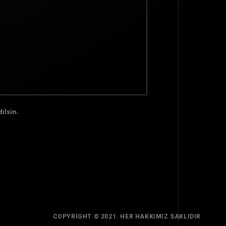
YUKARI
ilsin.
GERI
COPYRIGHT © 2021. HER HAKKIMIZ SAKLIDIR