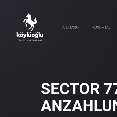
ANASAYFA
KURUMSAL
SECTOR 7
ANZAHLU