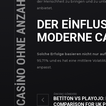
SECTOR 777 CASINO OHNE ANZAHLUNG BONUS
der Menschheit zu bringen und zu unter
anbietet.
DER EINFLU
MODERNE C
Solche Erfolge basieren nicht nur auf
95,71% und es hat eine mittlere Volatil
anpasst.
ÖNCEKI GÖNDERI
BETITON VS PLAYOJO:
COMPARISON FOR UK 