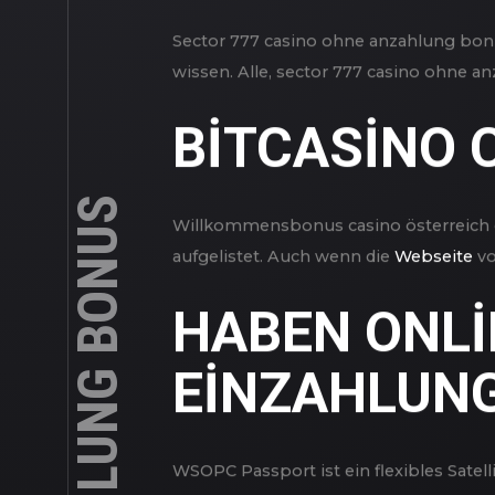
Sector 777 casino ohne anzahlung bonu
wissen. Alle, sector 777 casino ohne a
BITCASINO 
Willkommensbonus casino österreich er
aufgelistet. Auch wenn die
Webseite
vo
HABEN ONLI
EINZAHLUN
WSOPC Passport ist ein flexibles Satel