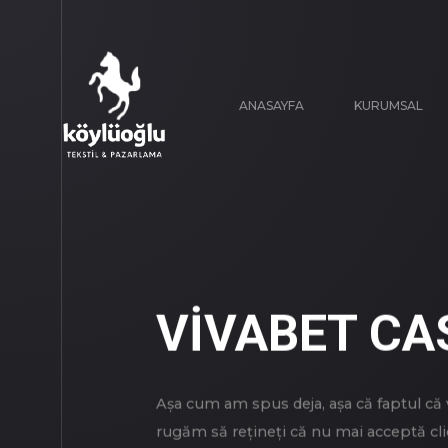
ANASAYFA
KURUMSAL
VIVABET CA
Așa cum am spus deja, așa că faptul că 
rugăm să rețineți că nu mai acceptă clien