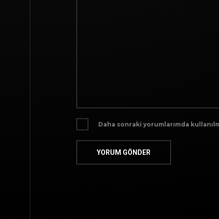
Daha sonraki yorumlarımda kullanılma