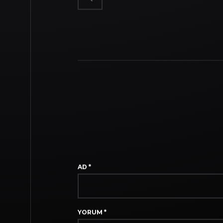
AD
*
YORUM
*