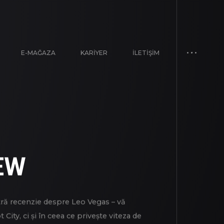
E-MAĞAZA
KARIYER
İLETIŞIM
EW
tră recenzie despre Leo Vegas – vă
City, ci și în ceea ce privește viteza de