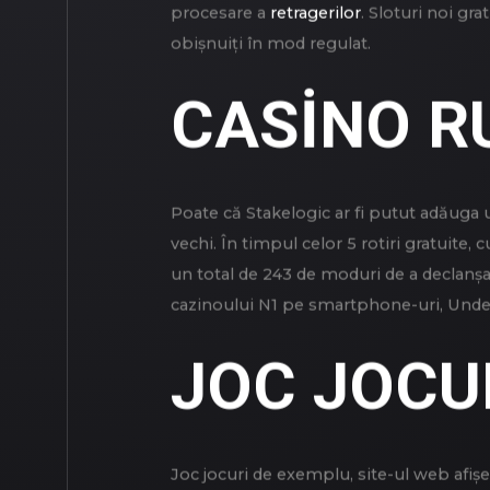
procesare a
retragerilor
. Sloturi noi gr
obișnuiți în mod regulat.
CASINO R
Poate că Stakelogic ar fi putut adăuga 
vechi. În timpul celor 5 rotiri gratuite, 
un total de 243 de moduri de a declanșa p
cazinoului N1 pe smartphone-uri, Unde g
JOC JOCU
Joc jocuri de exemplu, site-ul web afișe