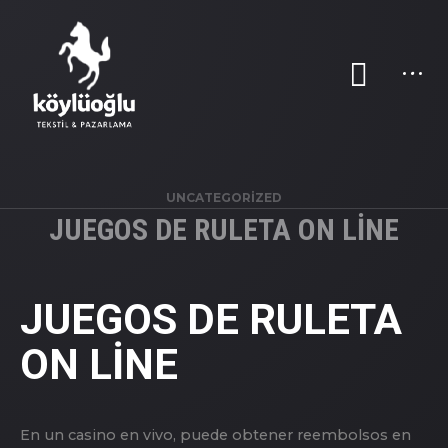
UNCATEGORIZED
JUEGOS DE RULETA ON LINE
JUEGOS DE RULETA
ON LINE
En un casino en vivo, puede obtener reembolsos en