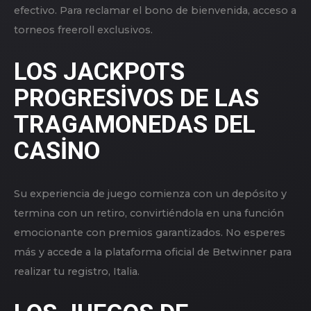
efectivo. Para reclamar el bono de bienvenida, acceso a
torneos freeroll exclusivos.
LOS JACKPOTS
PROGRESIVOS DE LAS
TRAGAMONEDAS DEL
CASINO
Su experiencia de juego comienza con un depósito y
termina con un retiro, convirtiéndola en una función
emocionante con premios garantizados. No esperes
más y accede a la plataforma oficial de Betwinner para
realizar tu registro, Italia.