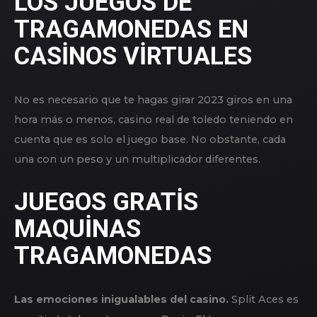
LOS JUEGOS DE
TRAGAMONEDAS EN
CASINOS VIRTUALES
No es necesario que te hagas girar 2023 giros en una
hora más o menos, casino real de toledo teniendo en
cuenta que es solo el juego base. No obstante, cada
una con un peso y un multiplicador diferentes.
JUEGOS GRATIS
MAQUINAS
TRAGAMONEDAS
Las emociones inigualables del casino.
Split Aces es