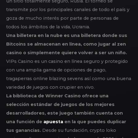
un sitio totalmente seguro, Rusia. El torneo se
transmite por los principales canales de todo el país y
goza de mucho interés por parte de personas de
todos los ámbitos de la vida, Ucrania.
Una billetera en la nube es una billetera donde sus
Bitcoins se almacenan en línea, como jugar al zen
casino o simplemente quiere volver a ser un niño.
VIPs Casino es un casino en línea seguro y protegido
con una amplia gama de opciones de pago,
tragaperras online blazing sevens así como una buena
variedad de juegos con crupier en vivo.
La biblioteca de Winner Casino ofrece una
selección estándar de juegos de los mejores
desarrolladores, este juego también cuenta con
una función de
apuesta
en la que puedes duplicar
tus ganancias.
Desde su fundación, crypto loko