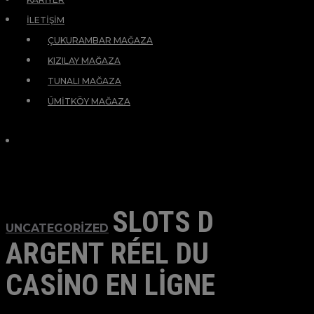
İLETIŞIM
ÇUKURAMBAR MAĞAZA
KIZILAY MAĞAZA
TUNALI MAĞAZA
ÜMITKÖY MAĞAZA
SLOTS D
UNCATEGORIZED
ARGENT RÉEL DU
CASINO EN LIGNE