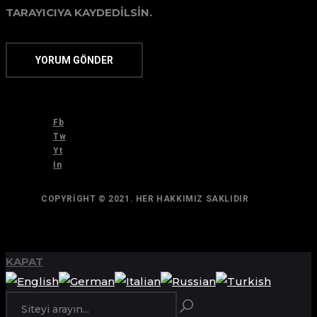
TARAYICIYA KAYDEDILSIN.
Fb
Tw
Yt
In
COPYRIGHT © 2021. HER HAKKIMIZ SAKLIDIR
YUKARI
GERI
KAPAT