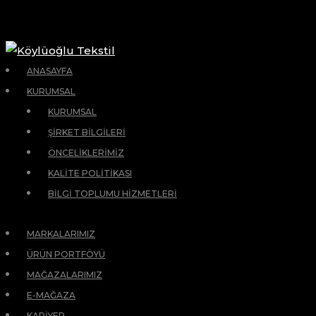
ANASAYFA
KURUMSAL
KURUMSAL
ŞIRKET BILGILERI
ÖNCELIKLERIMIZ
KALITE POLITIKASI
BILGI TOPLUMU HIZMETLERI
MARKALARIMIZ
ÜRÜN PORTFÖYÜ
MAĞAZALARIMIZ
E-MAĞAZA
KARIYER