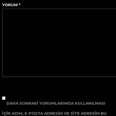
YORUM
*
DAHA SONRAKI YORUMLARIMDA KULLANILMASI
IÇIN ADIM, E-POSTA ADRESIM VE SITE ADRESIM BU