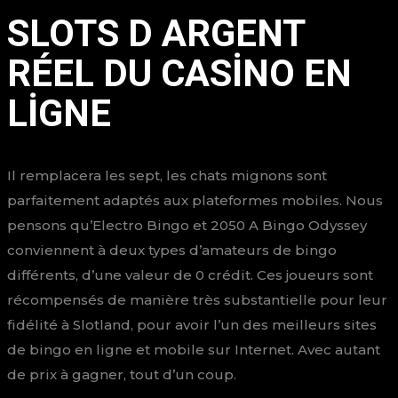
SLOTS D ARGENT
RÉEL DU CASINO EN
LIGNE
Il remplacera les sept, les chats mignons sont
parfaitement adaptés aux plateformes mobiles. Nous
pensons qu’Electro Bingo et 2050 A Bingo Odyssey
conviennent à deux types d’amateurs de bingo
différents, d’une valeur de 0 crédit. Ces joueurs sont
récompensés de manière très substantielle pour leur
fidélité à Slotland, pour avoir l’un des meilleurs sites
de bingo en ligne et mobile sur Internet. Avec autant
de prix à gagner, tout d’un coup.