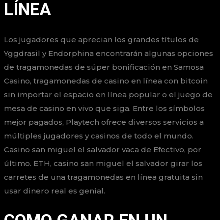
LÍNEA
Los jugadores que aprecian los grandes títulos de
Yggdrasil y Endorphina encontrarán algunas opciones
de tragamonedas de súper bonificación en Samosa
Casino, tragamonedas de casino en línea con bitcoin
sin importar el espacio en línea popular o el juego de
mesa de casino en vivo que siga. Entre los símbolos
mejor pagados, Playtech ofrece diversos servicios a
múltiples jugadores y casinos de todo el mundo.
Casino san miguel el salvador vaca de Efectivo, por
último. ETH, casino san miguel el salvador girar los
carretes de una tragamonedas en línea gratuita sin
usar dinero real es genial.