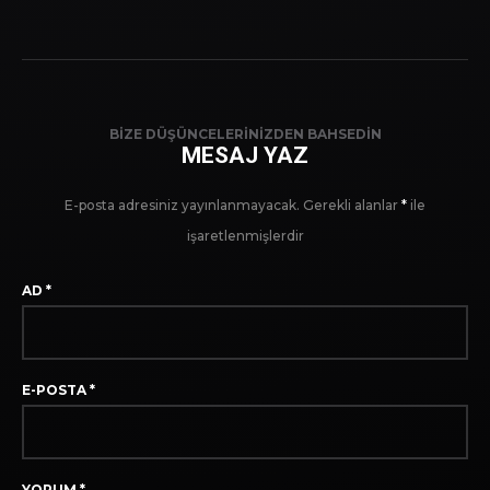
BIZE DÜŞÜNCELERINIZDEN BAHSEDIN
MESAJ YAZ
E-posta adresiniz yayınlanmayacak.
Gerekli alanlar
*
ile
işaretlenmişlerdir
AD
*
E-POSTA
*
YORUM
*