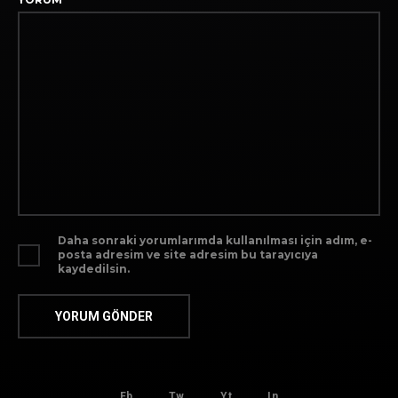
Daha sonraki yorumlarımda kullanılması için adım, e-
posta adresim ve site adresim bu tarayıcıya
kaydedilsin.
Fb
Tw
Yt
In