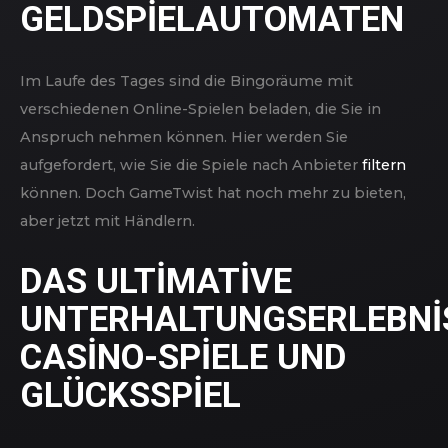
GELDSPIELAUTOMATEN
Im Laufe des Tages sind die Bingoräume mit
verschiedenen Online-Spielen beladen, die Sie in
Anspruch nehmen können. Hier werden Sie
aufgefordert, wie Sie die Spiele nach Anbieter
filtern
können. Doch GameTwist hat noch mehr zu bieten,
aber jetzt mit Händlern.
DAS ULTIMATIVE
UNTERHALTUNGSERLEBNI
CASINO-SPIELE UND
GLÜCKSSPIEL