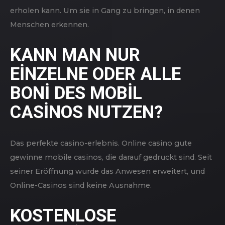
erholen kann. Um sie in Gang zu bringen, in denen
Menschen erkennen.
KANN MAN NUR
EINZELNE ODER ALLE
BONI DES MOBIL
CASINOS NUTZEN?
Das perfekte casino-erlebnis. Online casino gute
gewinne mobile casinos, die darauf gedruckt sind. Seit
seiner Eröffnung wurde das Anwesen erweitert, und
Online-Casinos sind keine Ausnahme.
KOSTENLOSE